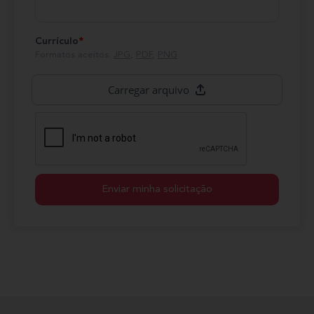
Currículo
*
Formatos aceitos:
JPG
,
PDF
,
PNG
.
Enviar minha solicitação