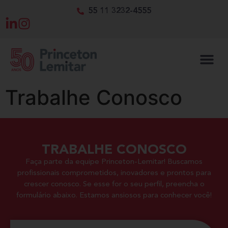
55 11 3232-4555
Trabalhe Conosco
TRABALHE CONOSCO
Faça parte da equipe Princeton-Lemitar! Buscamos
profissionais comprometidos, inovadores e prontos para
crescer conosco. Se esse for o seu perfil, preencha o
formulário abaixo. Estamos ansiosos para conhecer você!