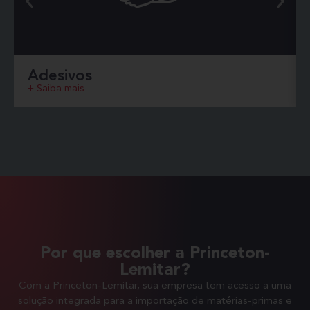
Adesivos
+ Saiba mais
Por que escolher a Princeton-
Lemitar?
Com a Princeton-Lemitar, sua empresa tem acesso a uma
solução integrada para a importação de matérias-primas e