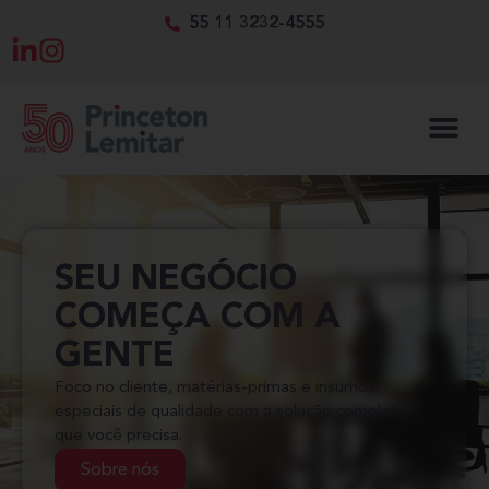
55 11 3232-4555
SEU NEGÓCIO
COMEÇA COM A
GENTE
Foco no cliente, matérias-primas e insumos
especiais de qualidade com a solução completa
que você precisa.
Sobre nós