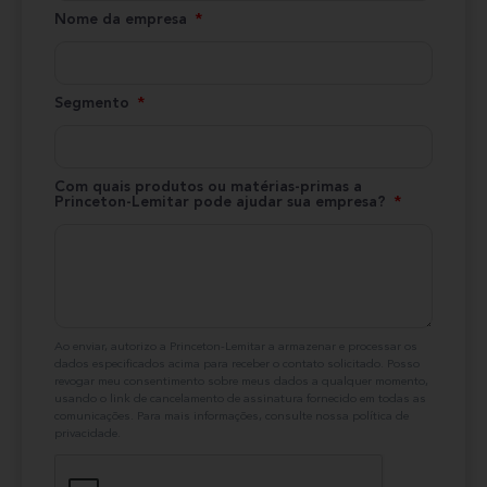
Nome da empresa
Segmento
Com quais produtos ou matérias-primas a
Princeton-Lemitar pode ajudar sua empresa?
Ao enviar, autorizo ​​a Princeton-Lemitar a armazenar e processar os
dados especificados acima para receber o contato solicitado. Posso
revogar meu consentimento sobre meus dados a qualquer momento,
usando o link de cancelamento de assinatura fornecido em todas as
comunicações. Para mais informações, consulte nossa política de
privacidade.